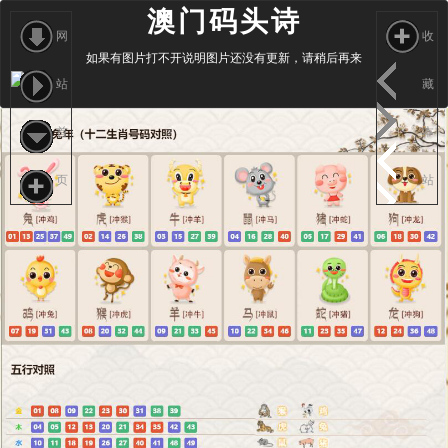
澳门码头诗
网
收
如果有图片打不开说明图片还没有更新，请稍后再来
站
藏
首
本
页
站